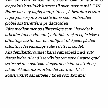
av praktisk politikk knyttet til oven nevnte mål. TJN
Norge har høy faglig kompetanse på hvordan vi som
fagorganisasjon kan sette tema som omhandler
global skatterettferd på dagsorden.
Våre medlemmer og tillitsvalgte som i hovedsak
arbeider innen økonomi, administrasjon og ledelse i
offentlige sektor har en mulighet til å peke på den
offentlige forvaltnings rolle i dette arbeidet.
Akademikerforbundet kan i samarbeid med TJN
Norge bidra til at disse viktige temaene i større grad
settes på den politiske dagsorden både sentralt og
lokalt. Akademikerforbundet ser fram til et
konstruktivt samarbeid i tiden som kommer.