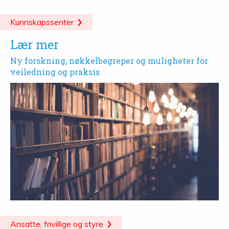
Kunnskapssenter
Lær mer
Ny forskning, nøkkelbegreper og muligheter for
veiledning og praksis
Ansatte, frivillige og styre