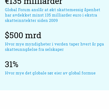
€135 milliarder
Global Forum anslår at økt skattemessig åpenhet
har avdekket minst 135 milliarder euro i ekstra
skatteinntekter siden 2009
$500 mrd
Hvor mye myndigheter i verden taper hvert år pga
skatteunngåelse fra selskaper
31%
Hvor mye det globale sør eier av global formue