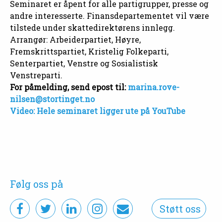
Seminaret er åpent for alle partigrupper, presse og
andre interesserte. Finansdepartementet vil være
tilstede under skattedirektørens innlegg.
Arrangør: Arbeiderpartiet, Høyre,
Fremskrittspartiet, Kristelig Folkeparti,
Senterpartiet, Venstre og Sosialistisk
Venstreparti.
For påmelding, send epost til:
marina.rove-
nilsen@stortinget.no
Video: Hele seminaret ligger ute på YouTube
Følg oss på
Støtt oss