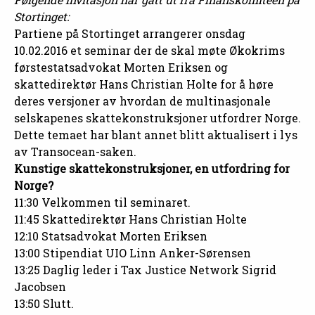
Stortinget:
Partiene på Stortinget arrangerer onsdag
10.02.2016 et seminar der de skal møte Økokrims
førstestatsadvokat Morten Eriksen og
skattedirektør Hans Christian Holte for å høre
deres versjoner av hvordan de multinasjonale
selskapenes skattekonstruksjoner utfordrer Norge.
Dette temaet har blant annet blitt aktualisert i lys
av Transocean-saken.
Kunstige skattekonstruksjoner, en utfordring for
Norge?
11:30 Velkommen til seminaret.
11:45 Skattedirektør Hans Christian Holte
12:10 Statsadvokat Morten Eriksen
13:00 Stipendiat UIO Linn Anker-Sørensen
13:25 Daglig leder i Tax Justice Network Sigrid
Jacobsen
13:50 Slutt.