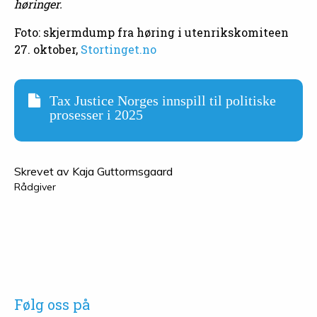
høringer.
Foto: skjermdump fra høring i utenrikskomiteen
27. oktober,
Stortinget.no
Tax Justice Norges innspill til politiske
prosesser i 2025
Skrevet av
Kaja Guttormsgaard
Rådgiver
Følg oss på