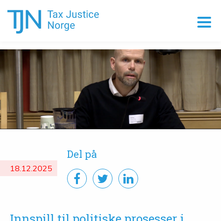
Del på
18.12.2025
Innspill til politiske prosesser i