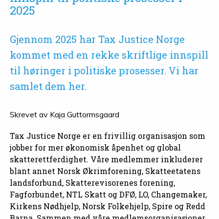
2025
Gjennom 2025 har Tax Justice Norge
kommet med en rekke skriftlige innspill
til høringer i politiske prosesser. Vi har
samlet dem her.
Skrevet av
Kaja Guttormsgaard
Tax Justice Norge er en frivillig organisasjon som
jobber for mer økonomisk åpenhet og global
skatterettferdighet. Våre medlemmer inkluderer
blant annet Norsk Økrimforening, Skatteetatens
landsforbund, Skatterevisorenes forening,
Fagforbundet, NTL Skatt og DFØ, LO, Changemaker,
Kirkens Nødhjelp, Norsk Folkehjelp, Spire og Redd
Barna. Sammen med våre medlemsorganisasjoner