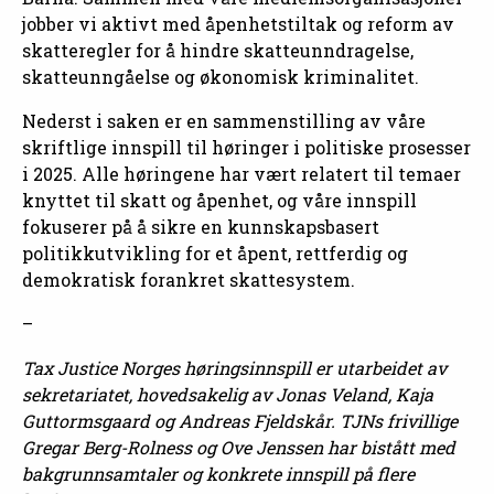
jobber vi aktivt med åpenhetstiltak og reform av
skatteregler for å hindre skatteunndragelse,
skatteunngåelse og økonomisk kriminalitet.
Nederst i saken er en sammenstilling av våre
skriftlige innspill til høringer i politiske prosesser
i 2025. Alle høringene har vært relatert til temaer
knyttet til skatt og åpenhet, og våre innspill
fokuserer på å sikre en kunnskapsbasert
politikkutvikling for et åpent, rettferdig og
demokratisk forankret skattesystem.
–
Tax Justice Norges høringsinnspill er utarbeidet av
sekretariatet, hovedsakelig av Jonas Veland, Kaja
Guttormsgaard og Andreas Fjeldskår. TJNs frivillige
Gregar Berg-Rolness og Ove Jenssen har bistått med
bakgrunnsamtaler og konkrete innspill på flere