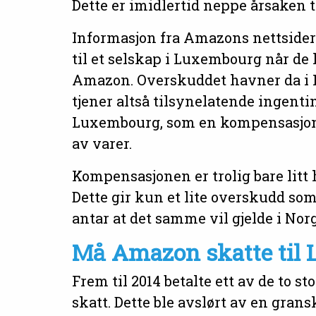
Dette er imidlertid neppe årsaken 
Informasjon fra Amazons nettsider 
til et selskap i Luxembourg når de k
Amazon. Overskuddet havner da i L
tjener altså tilsynelatende ingentin
Luxembourg, som en kompensasjon f
av varer.
Kompensasjonen er trolig bare litt 
Dette gir kun et lite overskudd so
antar at det samme vil gjelde i Norg
Må Amazon skatte til
Frem til 2014 betalte ett av de to 
skatt. Dette ble avslørt av en gra