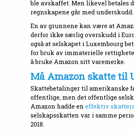
ble avskaffet. Men likevel betales d
regnskapene går med underskudd.
En av grunnene kan være at Amazon
derfor ikke særlig overskudd i Eu
også at selskapet i Luxembourg bet
for bruk av immaterielle rettighete
å bruke Amazon sitt varemerke.
Må Amazon skatte til
Skattebetalinger til amerikanske f
offentlige, men det offentlige sels
Amazon hadde en
effektiv skatter
selskapsskatten var i samme peri
2018.