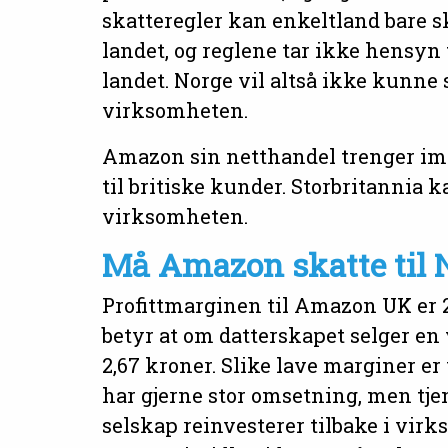
skatteregler kan enkeltland bare sk
landet, og reglene tar ikke hensyn t
landet. Norge vil altså ikke kunne
virksomheten.
Amazon sin netthandel trenger imi
til britiske kunder. Storbritannia 
virksomheten.
Må Amazon skatte til 
Profittmarginen til Amazon UK er 2
betyr at om datterskapet selger en 
2,67 kroner. Slike lave marginer er
har gjerne stor omsetning, men tjene
selskap reinvesterer tilbake i vir