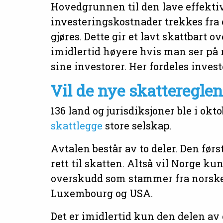
Hovedgrunnen til den lave effektive
investeringskostnader trekkes fra
gjøres. Dette gir et lavt skattbart 
imidlertid høyere hvis man ser på
sine investorer. Her fordeles inves
Vil de nye skatteregle
136 land og jurisdiksjoner ble i ok
skattlegge
store selskap.
Avtalen består av to deler. Den førs
rett til skatten. Altså vil Norge k
overskudd som stammer fra norske 
Luxembourg og USA.
Det er imidlertid kun den delen av