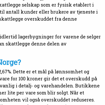
attlegge selskap som er fysisk etablert i
il antall kunder eller brukere av tjeneste i
 skattlegge overskuddet fra denne
dlertid lagerbygninger for varene de selger
kan skattlegge denne delen av
Norge?
,67%. Dette er et mål på lønnsomhet og
vare for 100 kroner gir det et overskudd på
 vanlig i detalj- og varehandelen. Butikkene
r lite per vare som blir solgt. Når et
ksomheten vil også overskuddet reduseres.