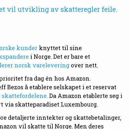
 vil utvikling av skatteregler feile.
norske kunder
knyttet til sine
ekspandere
i Norge. Det er bare et
lerer norsk varelevering
over nett.
prioritet fra dag én hos Amazon.
 Bezos å etablere selskapet i et reservat
 skattefordelene.
Da Amazon etablerte seg i
t via skatteparadiset Luxembourg.
e detaljerte inntekter og skattebetalinger,
azon vil skatte til Norge. Men deres