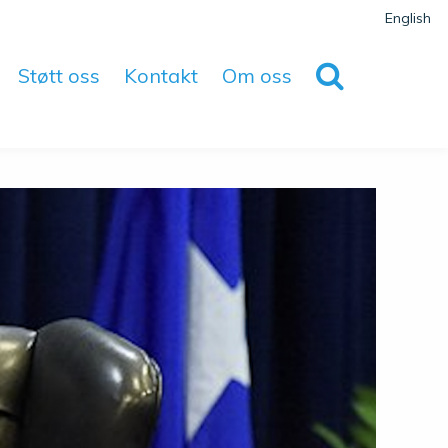
English
Støtt oss
Kontakt
Om oss