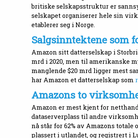
britiske selskapsstruktur er sanns
selskapet organiserer hele sin vir
etablerer seg i Norge.
Salgsinntektene som f
Amazon sitt datterselskap i Storbr
mrd i 2020, men til amerikanske 
manglende $20 mrd ligger mest sa
har Amazon et datterselskap som
Amazons to virksomhe
Amazon er mest kjent for netthand
dataserverplass til andre virksom
nå står for 62% av Amazons totale 
plassert i utlandet, og registrert i