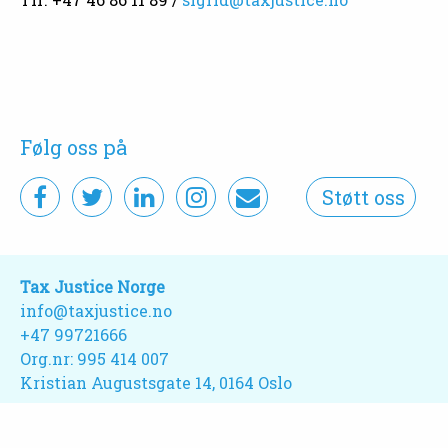
Følg oss på
Støtt oss
Tax Justice Norge
info@taxjustice.no
+47 99721666‬
Org.nr: 995 414 007
Kristian Augustsgate 14, 0164 Oslo
Webdesign:
Studio Plesner