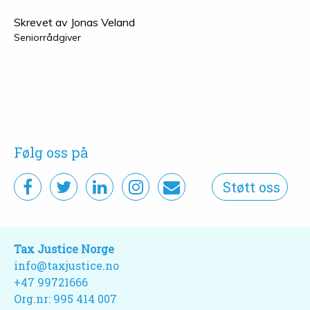
Skrevet av
Jonas Veland
Seniorrådgiver
Følg oss på
Støtt oss
Tax Justice Norge
info@taxjustice.no
+47 99721666‬
Org.nr: 995 414 007