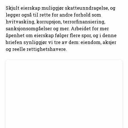
Skjult eierskap muliggjør skatteunndragelse, og
legger også til rette for andre forhold som
hvitvasking, korrupsjon, terrorfinansiering,
sanksjonsomgåelser og mer. Arbeidet for mer
åpenhet om eierskap følger flere spor, og i denne
briefen synliggjør vi tre av dem: eiendom, aksjer
og reelle rettighetshavere.