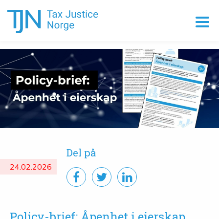
Del på
24.02.2026
Policy-brief: Åpenhet i eierskap