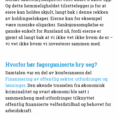
Og dette hemmeligholdet tilrettelegger jo for at
eiere kan holdes skjult, langt bak i denne rekken
av holdingselskaper. Eierne kan for eksempel
være russiske oligarker. Sanksjonsomgåelse er
ganske enkelt for Russland nå, fordi eierne er
gjemt så langt bak at vi ikke vet ikke hvem de er –
vi vet ikke hvem vi investerer sammen med.
Hvorfor bør fagorganiserte bry seg?
Samtalen var en del av konferansens del
Finansiering av offentlig sektor: utfordringer og
løsninger
. Den økende trusselen fra økonomisk
kriminalitet og svart økonomi ble satt i
sammenheng med utfordringer tilknyttet
offentlig finansierte velferdstilbud og behovet for
arbeidskraft.