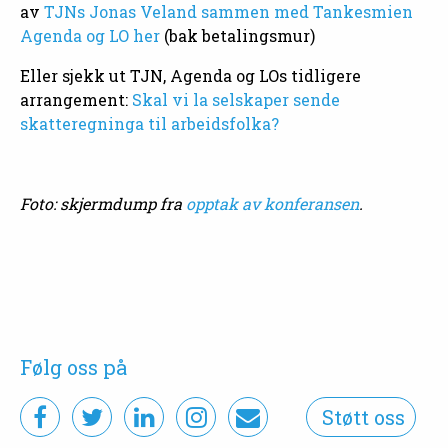
av
TJNs Jonas Veland sammen med Tankesmien
Agenda og LO her
(bak betalingsmur)
Eller sjekk ut TJN, Agenda og LOs tidligere
arrangement:
Skal vi la selskaper sende
skatteregninga til arbeidsfolka?
Foto: skjermdump fra
opptak av konferansen
.
Følg oss på
Støtt oss