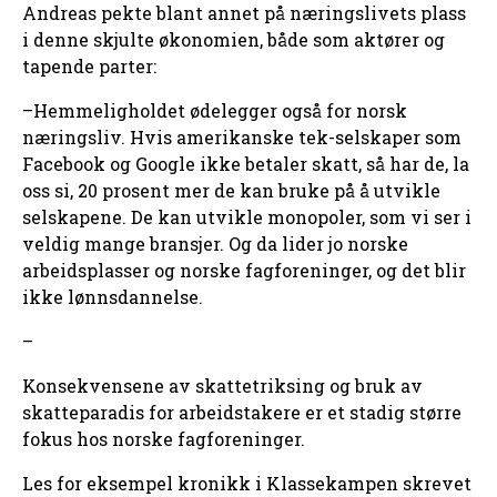
Andreas pekte blant annet på næringslivets plass
i denne skjulte økonomien, både som aktører og
tapende parter:
–Hemmeligholdet ødelegger også for norsk
næringsliv. Hvis amerikanske tek-selskaper som
Facebook og Google ikke betaler skatt, så har de, la
oss si, 20 prosent mer de kan bruke på å utvikle
selskapene. De kan utvikle monopoler, som vi ser i
veldig mange bransjer. Og da lider jo norske
arbeidsplasser og norske fagforeninger, og det blir
ikke lønnsdannelse.
–
Konsekvensene av skattetriksing og bruk av
skatteparadis for arbeidstakere er et stadig større
fokus hos norske fagforeninger.
Les for eksempel kronikk i Klassekampen skrevet