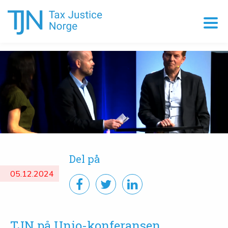
Del på
05.12.2024
TJN på Unio-konferansen