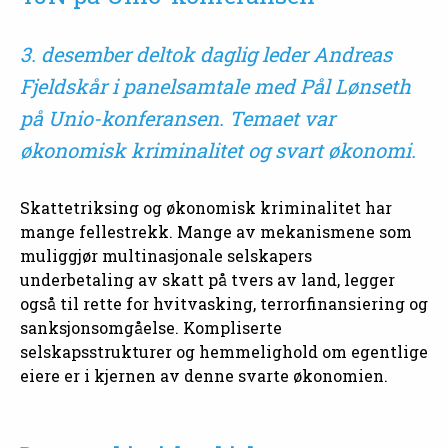
3. desember deltok daglig leder Andreas
Fjeldskår i panelsamtale med Pål Lønseth
på Unio-konferansen. Temaet var
økonomisk kriminalitet og svart økonomi.
Skattetriksing og økonomisk kriminalitet har
mange fellestrekk. Mange av mekanismene som
muliggjør multinasjonale selskapers
underbetaling av skatt på tvers av land, legger
også til rette for hvitvasking, terrorfinansiering og
sanksjonsomgåelse. Kompliserte
selskapsstrukturer og hemmelighold om egentlige
eiere er i kjernen av denne svarte økonomien.