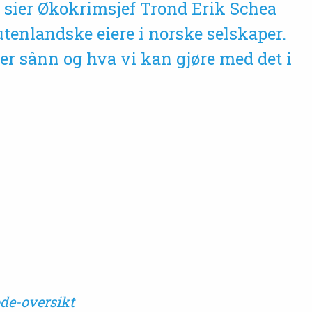
 sier Økokrimsjef Trond Erik Schea
utenlandske eiere i norske selskaper.
er sånn og hva vi kan gjøre med det i
de-oversikt