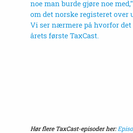
noe man burde gjøre noe med,"
om det norske registeret over 
Vi ser nærmere på hvorfor det 
årets første TaxCast.
Hør flere TaxCast-episoder her:
Episo