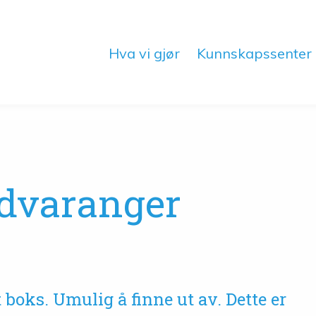
Hva vi gjør
Kunnskapssenter
dvaranger
 boks. Umulig å finne ut av. Dette er