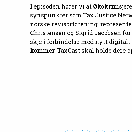
I episoden hører vi at Økokrimsjef
synspunkter som Tax Justice Netw
norske revisorforening, represente
Christensen og Sigrid Jacobsen for
skje i forbindelse med nytt digitalt
kommer. TaxCast skal holde dere o