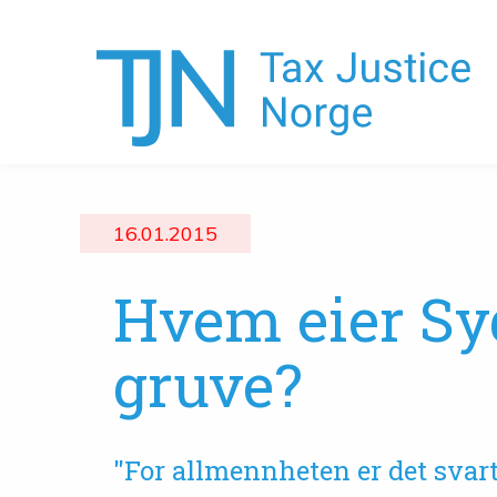
16.01.2015
Hvem eier Sy
gruve?
"For allmennheten er det svart