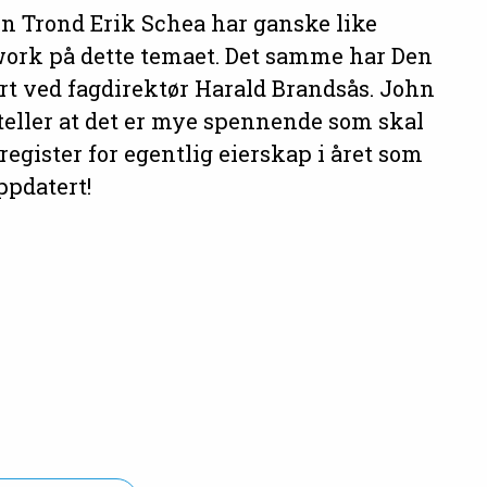
en Trond Erik Schea har ganske like
ork på dette temaet. Det samme har Den
rt ved fagdirektør Harald Brandsås. John
teller at det er mye spennende som skal
 register for egentlig eierskap i året som
ppdatert!