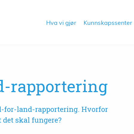
Hva vi gjør
Kunnskapssenter
d-rapportering
d-for-land-rapportering. Hvorfor
t det skal fungere?