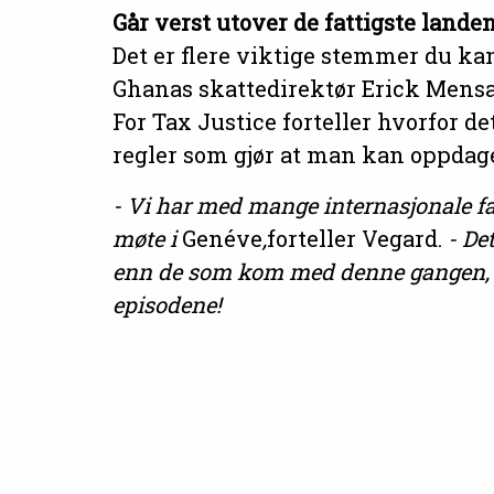
Går verst utover de fattigste lande
Det er flere viktige stemmer du ka
Ghanas skattedirektør Erick Mensa
For Tax Justice forteller hvorfor det
regler som gjør at man kan oppdage
- Vi har med mange internasjonale fa
møte i
Genéve
,
forteller Vegard.
- De
enn de som kom med denne gangen, så 
episodene!