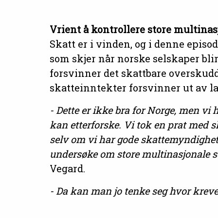
Vrient å kontrollere store multina
Skatt er i vinden, og i denne episo
som skjer når norske selskaper bli
forsvinner det skattbare overskudde
skatteinntekter forsvinner ut av l
- Dette er ikke bra for Norge, men vi
kan etterforske. Vi tok en prat med s
selv om vi har gode skattemyndighete
undersøke om store multinasjonale se
Vegard.
- Da kan man jo tenke seg hvor kreve