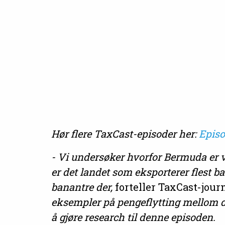
Hør flere TaxCast-episoder her:
Episo
- Vi undersøker hvorfor Bermuda er 
er det landet som eksporterer flest ba
banantre der,
forteller TaxCast-jour
eksempler på pengeflytting mellom d
å gjøre research til denne episoden.