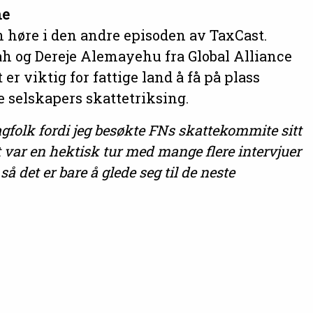
ne
n høre i den andre episoden av TaxCast.
h og Dereje Alemayehu fra Global Alliance
 er viktig for fattige land å få på plass
 selskapers skattetriksing.
gfolk fordi jeg besøkte FNs skattekommite sitt
t var en hektisk tur med mange flere intervjuer
det er bare å glede seg til de neste