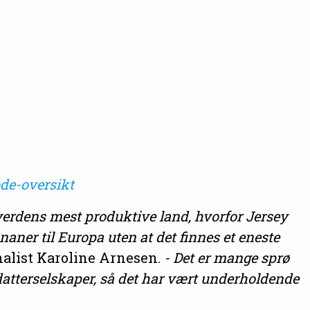
de-oversikt
verdens mest produktive land, hvorfor Jersey
naner til Europa uten at det finnes et eneste
nalist Karoline Arnesen.
- Det er mange sprø
atterselskaper, så det har vært underholdende