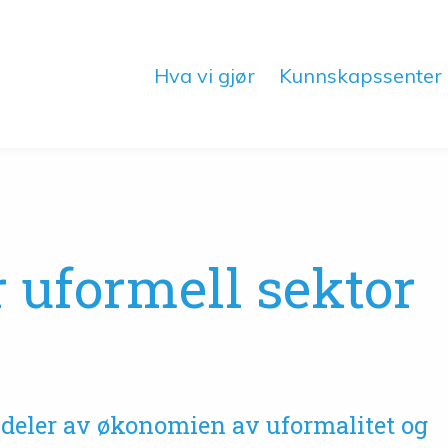
Hva vi gjør
Kunnskapssenter
 uformell sektor
?
e deler av økonomien av uformalitet og