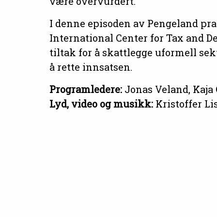
være overvurdert.
I denne episoden av Pengeland pra
International Center for Tax and D
tiltak for å skattlegge uformell sek
å rette innsatsen.
Programledere:
Jonas Veland, Kaja
Lyd, video og musikk:
Kristoffer Li