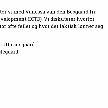
ter vi med Vanessa van den Boogaard fra
evelopment (ICTD). Vi diskuterer hvorfor
tor ofte feiler og hvor det faktisk lønner seg
 Guttormsgaard
slegaard