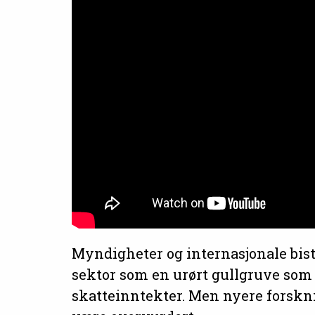
Myndigheter og internasjonale bist
sektor som en urørt gullgruve som 
skatteinntekter. Men nyere forskni