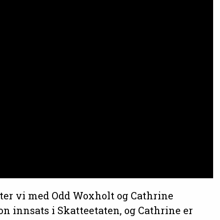
ter vi med Odd Woxholt og Cathrine
on innsats i Skatteetaten, og Cathrine er