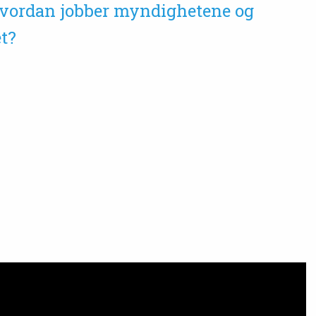
hvordan jobber myndighetene og
t?