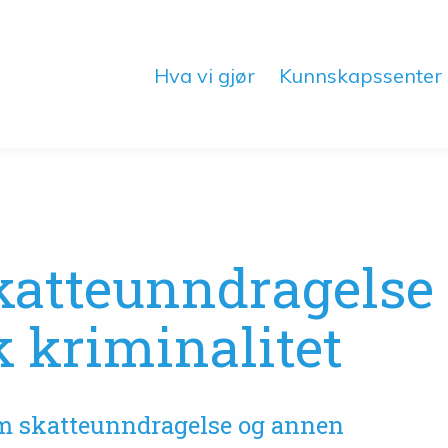
Hva vi gjør
Kunnskapssenter
katteunndragelse
 kriminalitet
 skatteunndragelse og annen