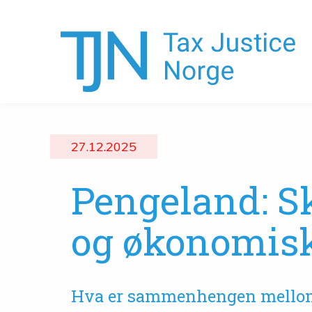
27.12.2025
Pengeland: S
og økonomisk
Hva er sammenhengen mellom