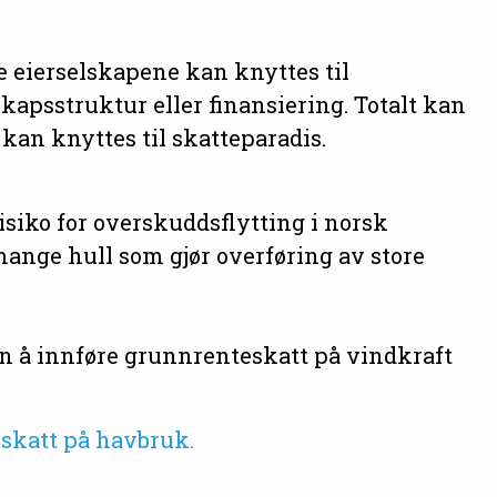
te eierselskapene kan knyttes til
kapsstruktur eller finansiering. Totalt kan
an knyttes til skatteparadis.
isiko for overskuddsflytting i norsk
mange hull som gjør overføring av store
en å innføre grunnrenteskatt på vindkraft
skatt på havbruk.