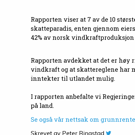
Rapporten viser at 7 av de 10 størs
skatteparadis, enten gjennom eiers
42% av norsk vindkraftproduksjon k
Rapporten avdekket at det er høy r
vindkraft og at skattereglene har 
inntekter til utlandet mulig.
I rapporten anbefalte vi Regjering
på land.
Se også vår nettsak om grunnrente
Skrevet av
Peter Ringstad