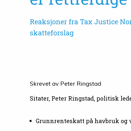
Reaksjoner fra Tax Justice No
skatteforslag
Skrevet av
Peter Ringstad
Sitater, Peter Ringstad, politisk led
Grunnrenteskatt på havbruk og vi