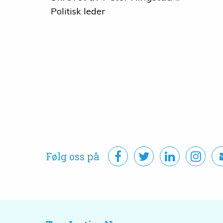
Politisk leder
Følg oss på