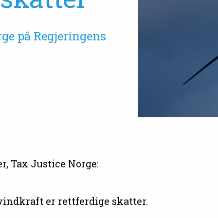
rge på Regjeringens
er, Tax Justice Norge:
ndkraft er rettferdige skatter.