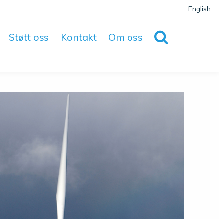
English
Støtt oss
Kontakt
Om oss