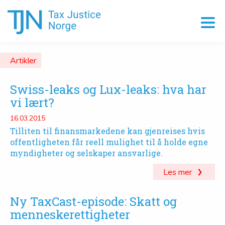
Artikler
Swiss-leaks og Lux-leaks: hva har
vi lært?
16.03.2015
Tilliten til finansmarkedene kan gjenreises hvis
offentligheten får reell mulighet til å holde egne
myndigheter og selskaper ansvarlige.
Les mer
Ny TaxCast-episode: Skatt og
menneskerettigheter