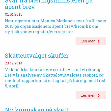
Svar fra Næringsministeren på
åpent brev
01.01.2015
Næringsminister Monica Mælands svar fra 3. mars
2015 på organisasjoners åpent brev/kronikk om
nytt aksjonærregister/eierregister.
Les mer
Skatteutvalget skuffer
23.12.2014
Vi kan ikke konkurrere oss ut av skattetriksing.
Les vår analyse av Skattelovutvalgets rapport, og
merk at rapporten nå er lagt ut på høring med frist
5. april.
Les mer
Ny kunnskap på skatt