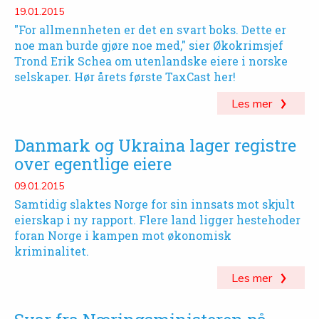
19.01.2015
"For allmennheten er det en svart boks. Dette er
noe man burde gjøre noe med," sier Økokrimsjef
Trond Erik Schea om utenlandske eiere i norske
selskaper. Hør årets første TaxCast her!
Les mer
Danmark og Ukraina lager registre
over egentlige eiere
09.01.2015
Samtidig slaktes Norge for sin innsats mot skjult
eierskap i ny rapport. Flere land ligger hestehoder
foran Norge i kampen mot økonomisk
kriminalitet.
Les mer