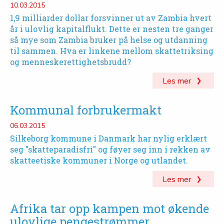
10.03.2015
1,9 milliarder dollar forsvinner ut av Zambia hvert
år i ulovlig kapitalflukt. Dette er nesten tre ganger
så mye som Zambia bruker på helse og utdanning
til sammen. Hva er linkene mellom skattetriksing
og menneskerettighetsbrudd?
Les mer
Kommunal forbrukermakt
06.03.2015
Silkeborg kommune i Danmark har nylig erklært
seg "skatteparadisfri" og føyer seg inn i rekken av
skatteetiske kommuner i Norge og utlandet.
Les mer
Afrika tar opp kampen mot økende
ulovlige pengestrømmer