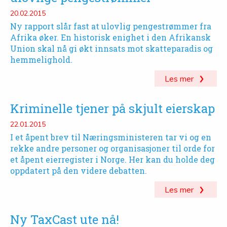
20.02.2015
Ny rapport slår fast at ulovlig pengestrømmer fra
Afrika øker. En historisk enighet i den Afrikansk
Union skal nå gi økt innsats mot skatteparadis og
hemmelighold.
Les mer
Kriminelle tjener på skjult eierskap
22.01.2015
I et åpent brev til Næringsministeren tar vi og en
rekke andre personer og organisasjoner til orde for
et åpent eierregister i Norge. Her kan du holde deg
oppdatert på den videre debatten.
Les mer
Ny TaxCast ute nå!