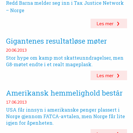
Redd Barna melder seg inn i Tax Justice Network
– Norge
Les mer
Gigantenes resultatløse møter
20.06.2013
Stor hype om kamp mot skatteunndragelser, men
G8-møtet endte i et realt mageplask.
Les mer
Amerikansk hemmelighold består
17.06.2013
USA får innsyn i amerikanske penger plassert i
Norge gjennom FATCA-avtalen, men Norge får lite
igjen for åpenheten.