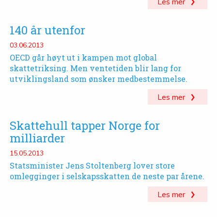
Les mer
140 år utenfor
03.06.2013
OECD går høyt ut i kampen mot global
skattetriksing. Men ventetiden blir lang for
utviklingsland som ønsker medbestemmelse.
Les mer
Skattehull tapper Norge for
milliarder
15.05.2013
Statsminister Jens Stoltenberg lover store
omlegginger i selskapsskatten de neste par årene.
Les mer