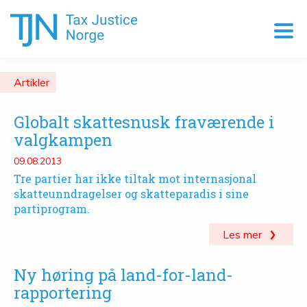
Artikler
Globalt skattesnusk fraværende i
valgkampen
09.08.2013
Tre partier har ikke tiltak mot internasjonal
skatteunndragelser og skatteparadis i sine
partiprogram.
Les mer
Ny høring på land-for-land-
rapportering