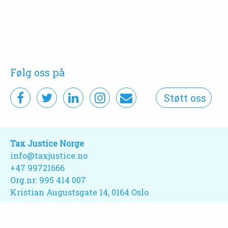
Følg oss på
Støtt oss
Tax Justice Norge
info@taxjustice.no
+47 99721666‬
Org.nr: 995 414 007
Kristian Augustsgate 14, 0164 Oslo
Webdesign:
Studio Plesner