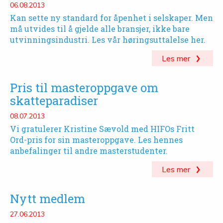
06.08.2013
Kan sette ny standard for åpenhet i selskaper. Men
må utvides til å gjelde alle bransjer, ikke bare
utvinningsindustri. Les vår høringsuttalelse her.
Les mer
Pris til masteroppgave om
skatteparadiser
08.07.2013
Vi gratulerer Kristine Sævold med HIFOs Fritt
Ord-pris for sin masteroppgave. Les hennes
anbefalinger til andre masterstudenter.
Les mer
Nytt medlem
27.06.2013